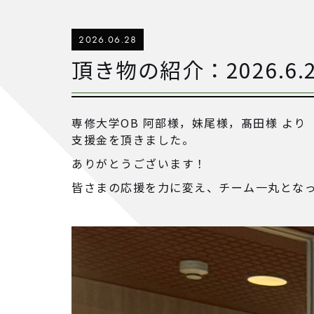
2026.06.28
頂き物の紹介：2026.6.2
専修大学OB 阿部様，妹尾様，髙田様 より
支援金を頂きました。
ありがとうございます！
皆さまの応援を力に変え、チーム一丸とな