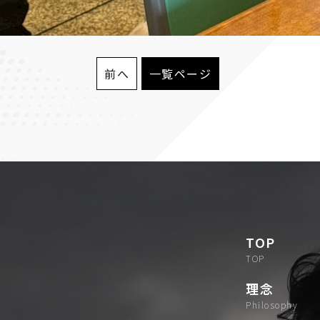
前へ
一覧ページ
TOP
TOP
理念
philosophy