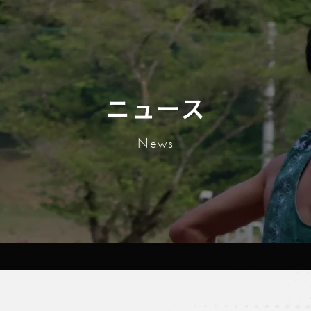
ニュース
News