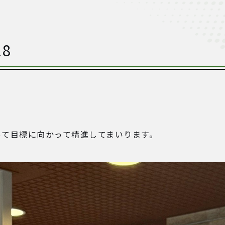
8
って目標に向かって精進してまいります。