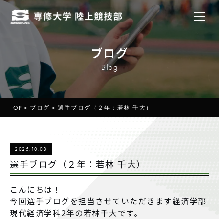
ブログ
Blog
TOP
>
ブログ
>
選手ブログ（２年：若林 千大）
2025.10.08
選手ブログ（２年：若林 千大）
こんにちは！
今回選手ブログを担当させていただきます経済学部
現代経済学科2年の若林千大です。